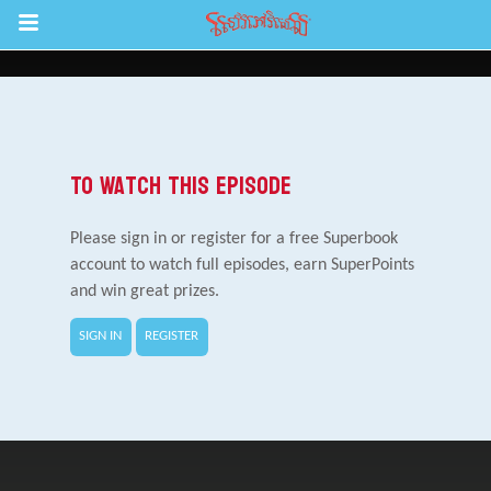
Return to Content
ល់
To Watch This Episode
Please sign in or register for a free Superbook
account to watch full episodes, earn SuperPoints
and win great prizes.
SIGN IN
REGISTER
រះគម្ពីរ
ីព្រះគម្ពីរសៀវភៅវិសេសឥតគិតថ្លៃ