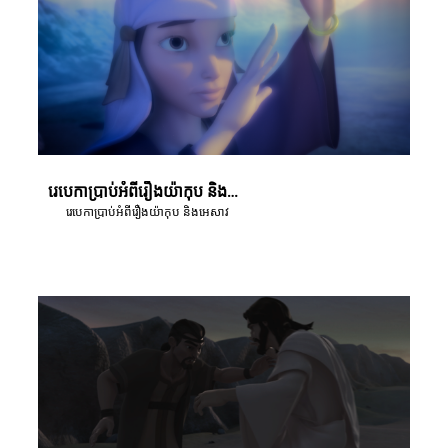
រេបេកាប្រាប់អំពីរឿងយ៉ាកុប និងអេសាវ
រេបេកាប្រាប់អំពីរឿងយ៉ាកុប និងអេសាវ