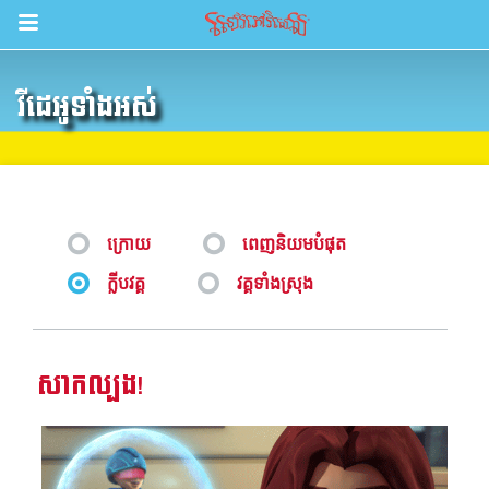
Return to Content
វីដេអូទាំងអស់
ល់
ក្រោយ
ពេញនិយមបំផុត
ក្លីបវគ្គ
វគ្គទាំងស្រុង
សាកល្បង!
រះគម្ពីរ
ីព្រះគម្ពីរសៀវភៅវិសេសឥតគិតថ្លៃ