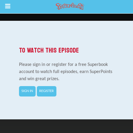
Return to Content
ល់
To Watch This Episode
Please sign in or register for a free Superbook
account to watch full episodes, earn SuperPoints
and win great prizes.
SIGN IN
REGISTER
រះគម្ពីរ
ីព្រះគម្ពីរសៀវភៅវិសេសឥតគិតថ្លៃ